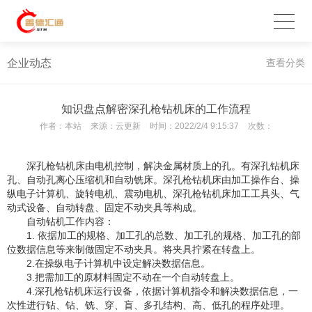
企业动态
查看分类
知识盘点解密深孔枪钻机床的工作流程
作者：
本站
来源：
云更新
时间：
2022/2/4 9:15:37
次数：
深孔枪钻机床由电机控制，解决金属材质上的孔。有深孔钻机床
孔、自动孔离心压缩机和自动铣床。深孔枪钻机床由加工操作台、操
纵电子计算机、旋转电机、震动电机、深孔枪钻机床加工工具头、气
动式设备、自动转盘、固定不动夹具等构成。
自动钻机工作内容：
1. 依据加工的规格、加工孔的总数、加工孔的规格、加工孔的部
位数据信息等来制做固定不动夹具。将夹具拧紧在转盘上。
2.在操纵电子计算机中设定解决数据信息。
3.把需加工的原材料固定不动在一个自动转盘上。
4.深孔枪钻机床运行设备，依据计算机指令和解决数据信息，一
次性进行钻、钻、铣、穿、盲、多孔结构、高、低孔的程序处理。