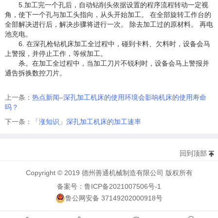
5.加工完一个孔后，自动钻削头依据设置的程序流程转动一定视
角，使下一个孔与加工头指向，从头开始加工。 在全部旋转工作台的
全部解决进行后，解决步骤将进行一次。 除去加工过的原材料。 再电
池充电。
6. 在深孔枪钻机床加工全过程中，碰到卡料、欠料时，设备会马
上警报，并停止工作，等候加工。
杀。在加工全过程中，当加工刀片不锐利时，设备会马上警报并
通告拆换数控刀片。
上一条：
热点新闻–深孔加工机床的使用环境会影响机床的使用寿命
吗？
下一条：
「涨知识」深孔加工机床的加工速率
回到顶部
Copyright © 2019 德州善通机械制造有限公司 版权所有
备案号：鲁ICP备2021007506号-1
鲁公网安备 37149202000918号