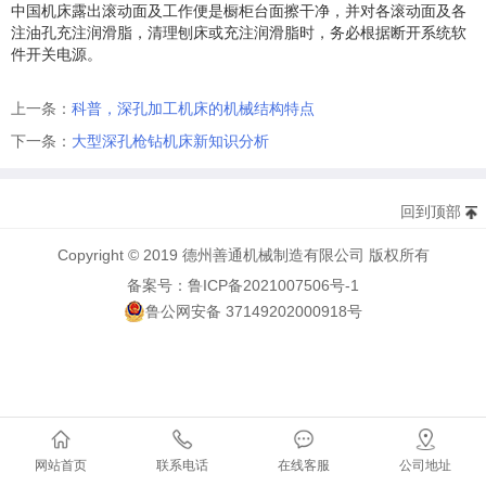
中国机床露出滚动面及工作便是橱柜台面擦干净，并对各滚动面及各
注油孔充注润滑脂，清理刨床或充注润滑脂时，务必根据断开系统软
件开关电源。
上一条：
科普，深孔加工机床的机械结构特点
下一条：
大型深孔枪钻机床新知识分析
回到顶部
Copyright © 2019 德州善通机械制造有限公司 版权所有
备案号：鲁ICP备2021007506号-1
鲁公网安备 37149202000918号
网站首页
联系电话
在线客服
公司地址