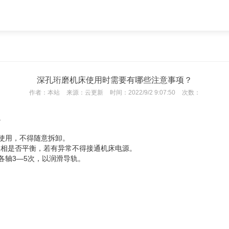
深孔珩磨机床使用时需要有哪些注意事项？
作者：
本站
来源：
云更新
时间：
2022/9/2 9:07:50
次数：
。
使用，不得随意拆卸。
三相是否平衡，若有异常不得接通机床电源。
各轴3—5次，以润滑导轨。
。
。