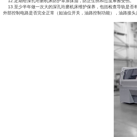
12.定期给深孔珩磨机床防护罩涂抹油，防止生绣和过度摩擦受伤。
13.至少半年做一次大的深孔珩磨机床维护保养，包括检查导轨是否
外部控制电路是否完全正常（如油位开关，油路控制功能），油路接头