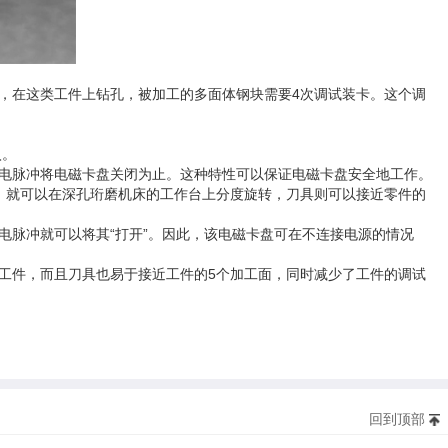
，在这类工件上钻孔，被加工的多面体钢块需要4次调试装卡。这个调
入。
电脉冲将电磁卡盘关闭为止。这种特性可以保证电磁卡盘安全地工作。
，就可以在深孔珩磨机床的工作台上分度旋转，刀具则可以接近零件的
脉冲就可以将其“打开”。因此，该电磁卡盘可在不连接电源的情况
工件，而且刀具也易于接近工件的5个加工面，同时减少了工件的调试
回到顶部