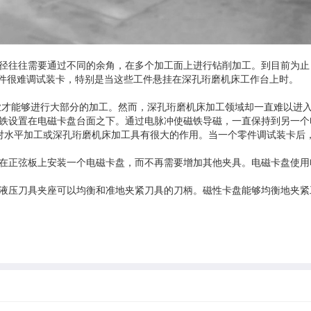
往往需要通过不同的余角，在多个加工面上进行钻削加工。到目前为止
件很难调试装卡，特别是当这些工件悬挂在深孔珩磨机床工作台上时。
业才能够进行大部分的加工。然而，深孔珩磨机床加工领域却一直难以进
铁设置在电磁卡盘台面之下。通过电脉冲使磁铁导磁，一直保持到另一个
水平加工或深孔珩磨机床加工具有很大的作用。当一个零件调试装卡后
正弦板上安装一个电磁卡盘，而不再需要增加其他夹具。电磁卡盘使用电
压刀具夹座可以均衡和准地夹紧刀具的刀柄。磁性卡盘能够均衡地夹紧