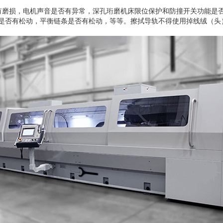
有磨损，电机声音是否有异常，深孔珩磨机床限位保护和防撞开关功能是
是否有松动，平衡链条是否有松动，等等。擦拭导轨不得使用掉线绒（头