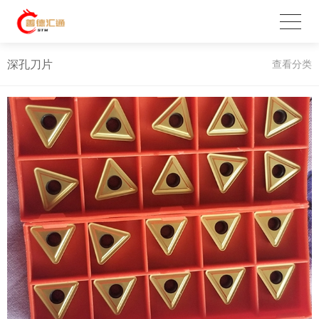
深孔刀片
查看分类