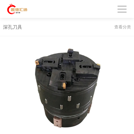
深孔刀具
查看分类