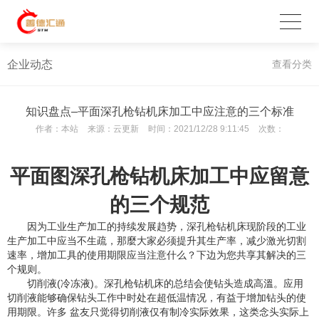
企业动态
查看分类
知识盘点–平面深孔枪钻机床加工中应注意的三个标准
作者：
本站
来源：
云更新
时间：
2021/12/28 9:11:45
次数：
平面图深孔枪钻机床加工中应留意
的三个规范
因为工业生产加工的持续发展趋势，深孔枪钻机床现阶段的工业
生产加工中应当不生疏，那麼大家必须提升其生产率，减少激光切割
速率，增加工具的使用期限应当注意什么？下边为您共享其解决的三
个规则。
切削液(冷冻液)。深孔枪钻机床的总结会使钻头造成高溫。应用
切削液能够确保钻头工作中时处在超低温情况，有益于增加钻头的使
用期限。许多 盆友只觉得切削液仅有制冷实际效果，这类念头实际上