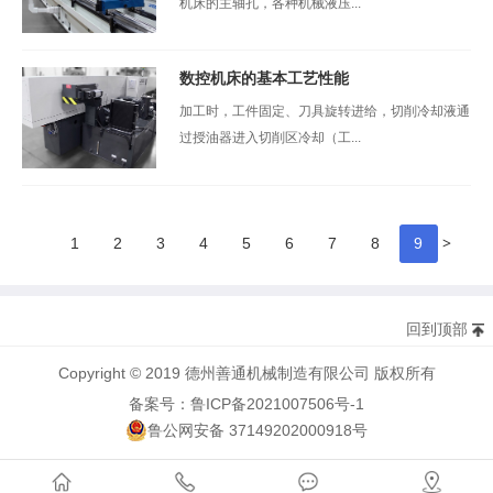
机床的主轴孔，各种机械液压...
数控机床的基本工艺性能
加工时，工件固定、刀具旋转进给，切削冷却液通
过授油器进入切削区冷却（工...
>
1
2
3
4
5
6
7
8
9
回到顶部
Copyright © 2019 德州善通机械制造有限公司 版权所有
备案号：鲁ICP备2021007506号-1
鲁公网安备 37149202000918号