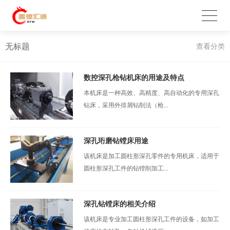
无标题
查看分类
数控深孔枪钻机床的用途及特点
本机床是一种高效、高精度、高自动化的专用深孔
钻床，采用外排屑钻削法（枪...
深孔珩磨钻镗床用途
该机床是加工圆柱形深孔零件的专用机床，适用于
圆柱形深孔工件的钻镗削加工...
深孔钻镗床的相关介绍
该机床是专业加工圆柱形深孔工件的设备，如加工